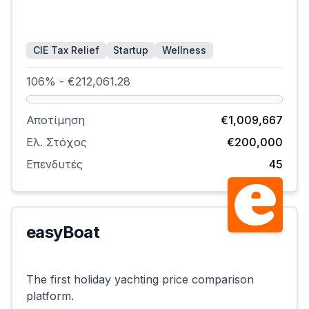
CIE Tax Relief
Startup
Wellness
106% - €212,061.28
Αποτίμηση
€1,009,667
Ελ. Στόχος
€200,000
Επενδυτές
45
easyBoat
Επιτυχημένη
The first holiday yachting price comparison
platform.