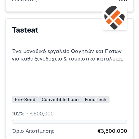
Tasteat
Επιτυχημένη
Ένα μοναδικό εργαλείο Φαγητών και Ποτών
για κάθε ξενοδοχείο & τουριστικό κατάλυμα.
Pre-Seed
Convertible Loan
FoodTech
102% - €600,000
Όριο Αποτίμησης
€3,500,000