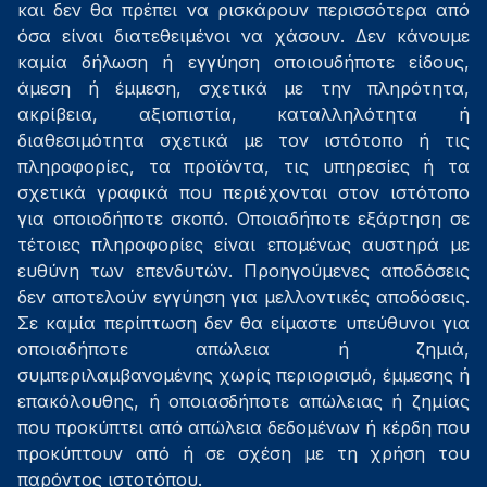
και δεν θα πρέπει να ρισκάρουν περισσότερα από
όσα είναι διατεθειμένοι να χάσουν. Δεν κάνουμε
καμία δήλωση ή εγγύηση οποιουδήποτε είδους,
άμεση ή έμμεση, σχετικά με την πληρότητα,
ακρίβεια, αξιοπιστία, καταλληλότητα ή
διαθεσιμότητα σχετικά με τον ιστότοπο ή τις
πληροφορίες, τα προϊόντα, τις υπηρεσίες ή τα
σχετικά γραφικά που περιέχονται στον ιστότοπο
για οποιοδήποτε σκοπό. Οποιαδήποτε εξάρτηση σε
τέτοιες πληροφορίες είναι επομένως αυστηρά με
ευθύνη των επενδυτών. Προηγούμενες αποδόσεις
δεν αποτελούν εγγύηση για μελλοντικές αποδόσεις.
Σε καμία περίπτωση δεν θα είμαστε υπεύθυνοι για
οποιαδήποτε απώλεια ή ζημιά,
συμπεριλαμβανομένης χωρίς περιορισμό, έμμεσης ή
επακόλουθης, ή οποιασδήποτε απώλειας ή ζημίας
που προκύπτει από απώλεια δεδομένων ή κέρδη που
προκύπτουν από ή σε σχέση με τη χρήση του
παρόντος ιστοτόπου.