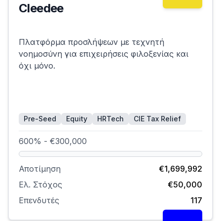
Cleedee
Επιτυχημένη
Πλατφόρμα προσλήψεων με τεχνητή
νοημοσύνη για επιχειρήσεις φιλοξενίας και
όχι μόνο.
Pre-Seed
Equity
HRTech
CIE Tax Relief
600% - €300,000
Αποτίμηση
€1,699,992
Ελ. Στόχος
€50,000
Επενδυτές
117