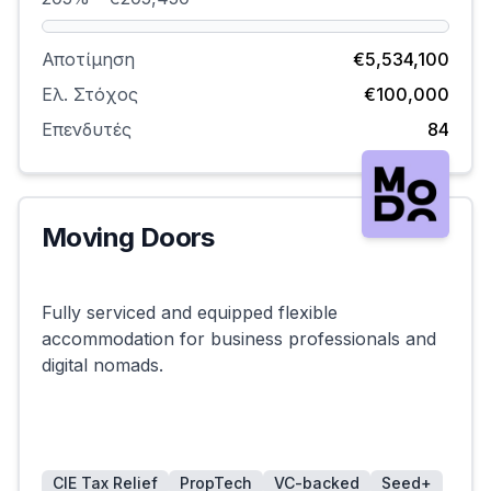
Αποτίμηση
€5,534,100
Ελ. Στόχος
€100,000
Επενδυτές
84
Moving Doors
Επιτυχημένη
Fully serviced and equipped flexible
accommodation for business professionals and
digital nomads.
CIE Tax Relief
PropTech
VC-backed
Seed+