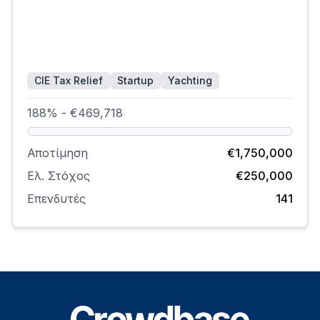
CIE Tax Relief
Startup
Yachting
188% - €469,718
Αποτίμηση
€1,750,000
Ελ. Στόχος
€250,000
Επενδυτές
141
Footer