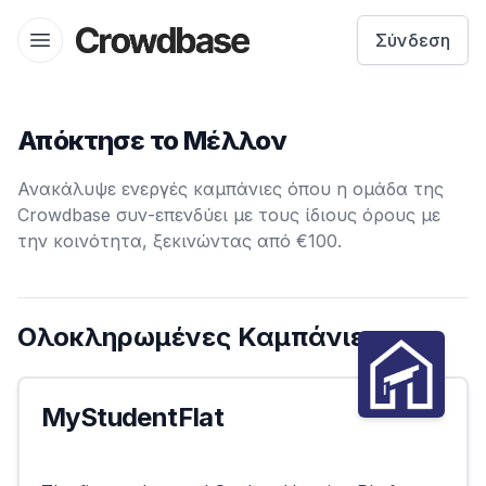
Crowdbase logo
Σύνδεση
Open menu
Απόκτησε το Μέλλον
Ανακάλυψε ενεργές καμπάνιες όπου η ομάδα της
Crowdbase συν-επενδύει με τους ίδιους όρους με
την κοινότητα, ξεκινώντας από €100.
Ολοκληρωμένες Καμπάνιες
MyStudentFlat
Επιτυχημένη