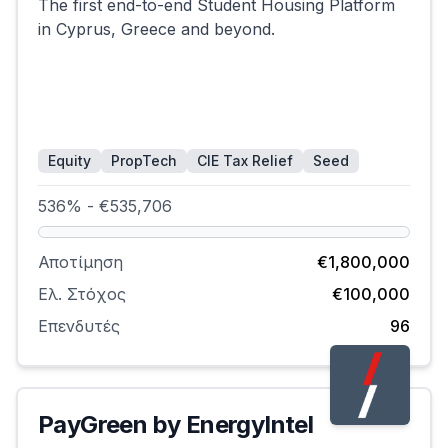
The first end-to-end Student Housing Platform
in Cyprus, Greece and beyond.
Equity
PropTech
CIE Tax Relief
Seed
536% - €535,706
Αποτίμηση
€1,800,000
Ελ. Στόχος
€100,000
Επενδυτές
96
PayGreen by EnergyIntel
Επιτυχημένη