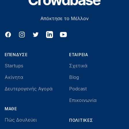
Απόκτησε το Μέλλον
Facebook
Instagram
Twitter
LinkedIn
YouTube
ΕΠΈΝΔΥΣΕ
ΕΤΑΙΡΕΊΑ
Startups
Σχετικά
Ακίνητα
Blog
Δευτερογενής Αγορά
Podcast
Επικοινωνία
ΜΆΘΕ
Πώς Δουλεύει
ΠΟΛΙΤΙΚΈΣ