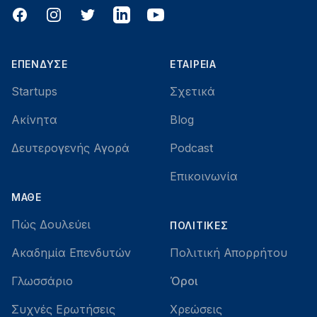
Facebook
Instagram
Twitter
LinkedIn
YouTube
ΕΠΈΝΔΥΣΕ
ΕΤΑΙΡΕΊΑ
Startups
Σχετικά
Ακίνητα
Blog
Δευτερογενής Αγορά
Podcast
Επικοινωνία
ΜΆΘΕ
Πώς Δουλεύει
ΠΟΛΙΤΙΚΈΣ
Ακαδημία Επενδυτών
Πολιτική Απορρήτου
Γλωσσάριο
Όροι
Συχνές Ερωτήσεις
Χρεώσεις