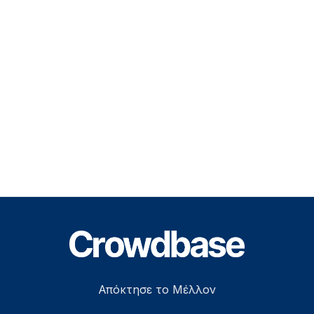
Footer
Απόκτησε το Μέλλον