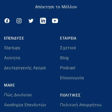
Απόκτησε το Μέλλον
Facebook
Instagram
Twitter
LinkedIn
YouTube
ΕΠΈΝΔΥΣΕ
ΕΤΑΙΡΕΊΑ
Startups
Σχετικά
Ακίνητα
Blog
Δευτερογενής Αγορά
Podcast
Επικοινωνία
ΜΆΘΕ
Πώς Δουλεύει
ΠΟΛΙΤΙΚΈΣ
Ακαδημία Επενδυτών
Πολιτική Απορρήτου