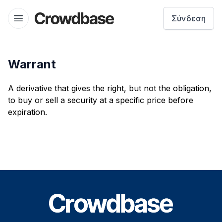
Crowdbase logo
Σύνδεση
Open menu
Warrant
A derivative that gives the right, but not the obligation,
to buy or sell a security at a specific price before
expiration.
Footer