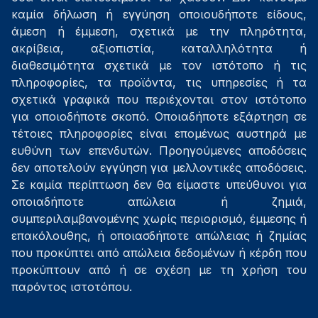
καμία δήλωση ή εγγύηση οποιουδήποτε είδους,
άμεση ή έμμεση, σχετικά με την πληρότητα,
ακρίβεια, αξιοπιστία, καταλληλότητα ή
διαθεσιμότητα σχετικά με τον ιστότοπο ή τις
πληροφορίες, τα προϊόντα, τις υπηρεσίες ή τα
σχετικά γραφικά που περιέχονται στον ιστότοπο
για οποιοδήποτε σκοπό. Οποιαδήποτε εξάρτηση σε
τέτοιες πληροφορίες είναι επομένως αυστηρά με
ευθύνη των επενδυτών. Προηγούμενες αποδόσεις
δεν αποτελούν εγγύηση για μελλοντικές αποδόσεις.
Σε καμία περίπτωση δεν θα είμαστε υπεύθυνοι για
οποιαδήποτε απώλεια ή ζημιά,
συμπεριλαμβανομένης χωρίς περιορισμό, έμμεσης ή
επακόλουθης, ή οποιασδήποτε απώλειας ή ζημίας
που προκύπτει από απώλεια δεδομένων ή κέρδη που
προκύπτουν από ή σε σχέση με τη χρήση του
παρόντος ιστοτόπου.