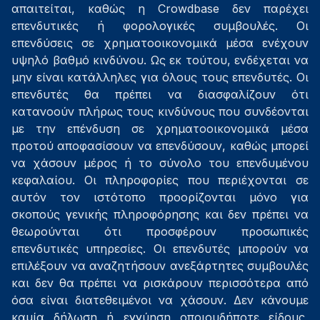
απαιτείται, καθώς η Crowdbase δεν παρέχει
επενδυτικές ή φορολογικές συμβουλές. Οι
επενδύσεις σε χρηματοοικονομικά μέσα ενέχουν
υψηλό βαθμό κινδύνου. Ως εκ τούτου, ενδέχεται να
μην είναι κατάλληλες για όλους τους επενδυτές. Οι
επενδυτές θα πρέπει να διασφαλίζουν ότι
κατανοούν πλήρως τους κινδύνους που συνδέονται
με την επένδυση σε χρηματοοικονομικά μέσα
προτού αποφασίσουν να επενδύσουν, καθώς μπορεί
να χάσουν μέρος ή το σύνολο του επενδυμένου
κεφαλαίου. Οι πληροφορίες που περιέχονται σε
αυτόν τον ιστότοπο προορίζονται μόνο για
σκοπούς γενικής πληροφόρησης και δεν πρέπει να
θεωρούνται ότι προσφέρουν προσωπικές
επενδυτικές υπηρεσίες. Οι επενδυτές μπορούν να
επιλέξουν να αναζητήσουν ανεξάρτητες συμβουλές
και δεν θα πρέπει να ρισκάρουν περισσότερα από
όσα είναι διατεθειμένοι να χάσουν. Δεν κάνουμε
καμία δήλωση ή εγγύηση οποιουδήποτε είδους,