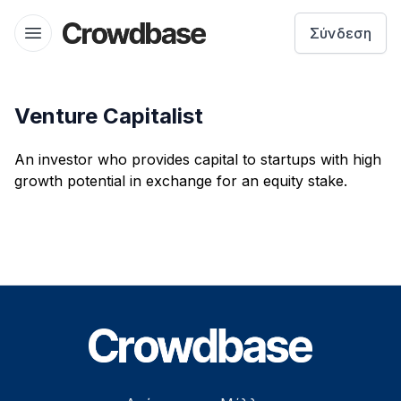
Crowdbase logo
Σύνδεση
Open menu
Venture Capitalist
An investor who provides capital to startups with high
growth potential in exchange for an equity stake.
Footer