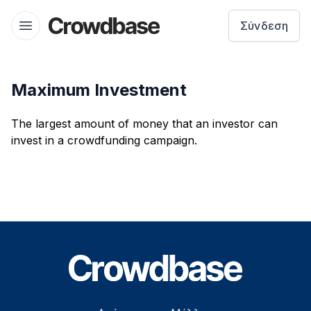
Crowdbase logo
Σύνδεση
Open menu
Maximum Investment
The largest amount of money that an investor can
invest in a crowdfunding campaign.
Footer