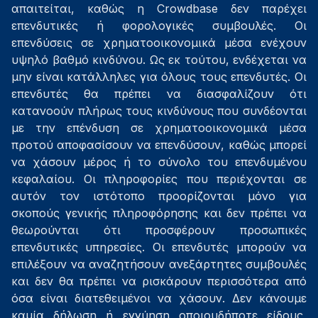
απαιτείται, καθώς η Crowdbase δεν παρέχει
επενδυτικές ή φορολογικές συμβουλές. Οι
επενδύσεις σε χρηματοοικονομικά μέσα ενέχουν
υψηλό βαθμό κινδύνου. Ως εκ τούτου, ενδέχεται να
μην είναι κατάλληλες για όλους τους επενδυτές. Οι
επενδυτές θα πρέπει να διασφαλίζουν ότι
κατανοούν πλήρως τους κινδύνους που συνδέονται
με την επένδυση σε χρηματοοικονομικά μέσα
προτού αποφασίσουν να επενδύσουν, καθώς μπορεί
να χάσουν μέρος ή το σύνολο του επενδυμένου
κεφαλαίου. Οι πληροφορίες που περιέχονται σε
αυτόν τον ιστότοπο προορίζονται μόνο για
σκοπούς γενικής πληροφόρησης και δεν πρέπει να
θεωρούνται ότι προσφέρουν προσωπικές
επενδυτικές υπηρεσίες. Οι επενδυτές μπορούν να
επιλέξουν να αναζητήσουν ανεξάρτητες συμβουλές
και δεν θα πρέπει να ρισκάρουν περισσότερα από
όσα είναι διατεθειμένοι να χάσουν. Δεν κάνουμε
καμία δήλωση ή εγγύηση οποιουδήποτε είδους,