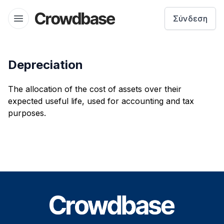
Crowdbase logo
Σύνδεση
Open menu
Depreciation
The allocation of the cost of assets over their
expected useful life, used for accounting and tax
purposes.
Footer