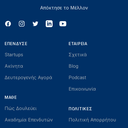
Απόκτησε το Μέλλον
Facebook
Instagram
Twitter
LinkedIn
YouTube
ΕΠΈΝΔΥΣΕ
ΕΤΑΙΡΕΊΑ
Startups
Σχετικά
Ακίνητα
Blog
Δευτερογενής Αγορά
Podcast
Επικοινωνία
ΜΆΘΕ
Πώς Δουλεύει
ΠΟΛΙΤΙΚΈΣ
Ακαδημία Επενδυτών
Πολιτική Απορρήτου