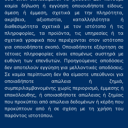
καμία δήλωση ή εγγύηση οποιουδήποτε είδους,
άμεση ή έμμεση, σχετικά με την πληρότητα,
ακρίβεια, αξιοπιστία, καταλληλότητα ή
διαθεσιμότητα σχετικά με τον ιστότοπο ή τις
πληροφορίες, τα προϊόντα, τις υπηρεσίες ή τα
σχετικά γραφικά που περιέχονται στον ιστότοπο
για οποιοδήποτε σκοπό. Οποιαδήποτε εξάρτηση σε
τέτοιες πληροφορίες είναι επομένως αυστηρά με
ευθύνη των επενδυτών. Προηγούμενες αποδόσεις
δεν αποτελούν εγγύηση για μελλοντικές αποδόσεις.
Σε καμία περίπτωση δεν θα είμαστε υπεύθυνοι για
οποιαδήποτε απώλεια ή ζημιά,
συμπεριλαμβανομένης χωρίς περιορισμό, έμμεσης ή
επακόλουθης, ή οποιασδήποτε απώλειας ή ζημίας
που προκύπτει από απώλεια δεδομένων ή κέρδη που
προκύπτουν από ή σε σχέση με τη χρήση του
παρόντος ιστοτόπου.