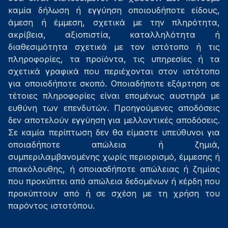
καμία δήλωση ή εγγύηση οποιουδήποτε είδους,
άμεση ή έμμεση, σχετικά με την πληρότητα,
ακρίβεια, αξιοπιστία, καταλληλότητα ή
διαθεσιμότητα σχετικά με τον ιστότοπο ή τις
πληροφορίες, τα προϊόντα, τις υπηρεσίες ή τα
σχετικά γραφικά που περιέχονται στον ιστότοπο
για οποιοδήποτε σκοπό. Οποιαδήποτε εξάρτηση σε
τέτοιες πληροφορίες είναι επομένως αυστηρά με
ευθύνη των επενδυτών. Προηγούμενες αποδόσεις
δεν αποτελούν εγγύηση για μελλοντικές αποδόσεις.
Σε καμία περίπτωση δεν θα είμαστε υπεύθυνοι για
οποιαδήποτε απώλεια ή ζημιά,
συμπεριλαμβανομένης χωρίς περιορισμό, έμμεσης ή
επακόλουθης, ή οποιασδήποτε απώλειας ή ζημίας
που προκύπτει από απώλεια δεδομένων ή κέρδη που
προκύπτουν από ή σε σχέση με τη χρήση του
παρόντος ιστοτόπου.