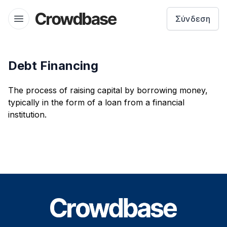
Crowdbase logo
Σύνδεση
Open menu
Debt Financing
The process of raising capital by borrowing money,
typically in the form of a loan from a financial
institution.
Footer