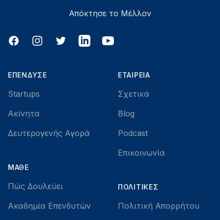
Απόκτησε το Μέλλον
Facebook
Instagram
Twitter
LinkedIn
YouTube
ΕΠΈΝΔΥΣΕ
ΕΤΑΙΡΕΊΑ
Startups
Σχετικά
Ακίνητα
Blog
Δευτερογενής Αγορά
Podcast
Επικοινωνία
ΜΆΘΕ
Πώς Δουλεύει
ΠΟΛΙΤΙΚΈΣ
Ακαδημία Επενδυτών
Πολιτική Απορρήτου