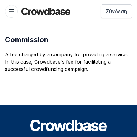
Crowdbase logo
Σύνδεση
Open menu
Commission
A fee charged by a company for providing a service.
In this case, Crowdbase's fee for facilitating a
successful crowdfunding campaign.
Footer