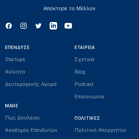
Απόκτησε το Μέλλον
Facebook
Instagram
Twitter
LinkedIn
YouTube
ΕΠΈΝΔΥΣΕ
ΕΤΑΙΡΕΊΑ
Startups
Σχετικά
Ακίνητα
Blog
Δευτερογενής Αγορά
Podcast
Επικοινωνία
ΜΆΘΕ
Πώς Δουλεύει
ΠΟΛΙΤΙΚΈΣ
Ακαδημία Επενδυτών
Πολιτική Απορρήτου