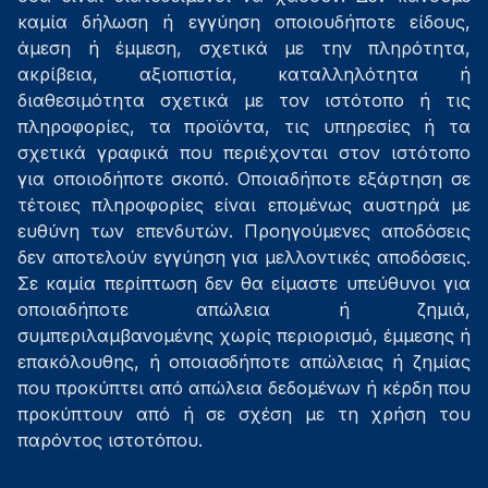
καμία δήλωση ή εγγύηση οποιουδήποτε είδους,
άμεση ή έμμεση, σχετικά με την πληρότητα,
ακρίβεια, αξιοπιστία, καταλληλότητα ή
διαθεσιμότητα σχετικά με τον ιστότοπο ή τις
πληροφορίες, τα προϊόντα, τις υπηρεσίες ή τα
σχετικά γραφικά που περιέχονται στον ιστότοπο
για οποιοδήποτε σκοπό. Οποιαδήποτε εξάρτηση σε
τέτοιες πληροφορίες είναι επομένως αυστηρά με
ευθύνη των επενδυτών. Προηγούμενες αποδόσεις
δεν αποτελούν εγγύηση για μελλοντικές αποδόσεις.
Σε καμία περίπτωση δεν θα είμαστε υπεύθυνοι για
οποιαδήποτε απώλεια ή ζημιά,
συμπεριλαμβανομένης χωρίς περιορισμό, έμμεσης ή
επακόλουθης, ή οποιασδήποτε απώλειας ή ζημίας
που προκύπτει από απώλεια δεδομένων ή κέρδη που
προκύπτουν από ή σε σχέση με τη χρήση του
παρόντος ιστοτόπου.