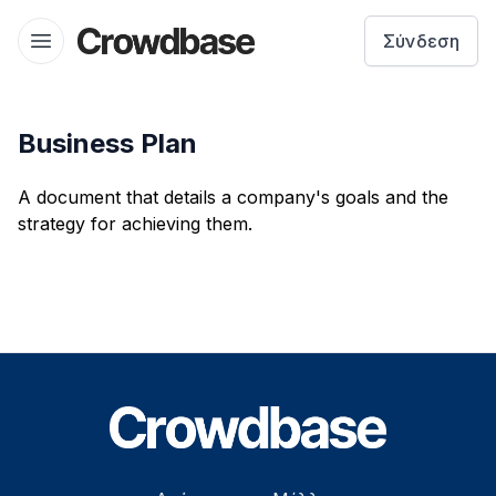
Crowdbase logo
Σύνδεση
Open menu
Business Plan
A document that details a company's goals and the
strategy for achieving them.
Footer