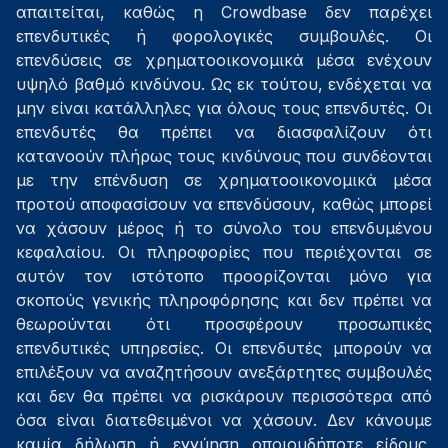
απαιτείται, καθώς η Crowdbase δεν παρέχει
επενδυτικές ή φορολογικές συμβουλές. Οι
επενδύσεις σε χρηματοοικονομικά μέσα ενέχουν
υψηλό βαθμό κινδύνου. Ως εκ τούτου, ενδέχεται να
μην είναι κατάλληλες για όλους τους επενδυτές. Οι
επενδυτές θα πρέπει να διασφαλίζουν ότι
κατανοούν πλήρως τους κινδύνους που συνδέονται
με την επένδυση σε χρηματοοικονομικά μέσα
προτού αποφασίσουν να επενδύσουν, καθώς μπορεί
να χάσουν μέρος ή το σύνολο του επενδυμένου
κεφαλαίου. Οι πληροφορίες που περιέχονται σε
αυτόν τον ιστότοπο προορίζονται μόνο για
σκοπούς γενικής πληροφόρησης και δεν πρέπει να
θεωρούνται ότι προσφέρουν προσωπικές
επενδυτικές υπηρεσίες. Οι επενδυτές μπορούν να
επιλέξουν να αναζητήσουν ανεξάρτητες συμβουλές
και δεν θα πρέπει να ρισκάρουν περισσότερα από
όσα είναι διατεθειμένοι να χάσουν. Δεν κάνουμε
καμία δήλωση ή εγγύηση οποιουδήποτε είδους,