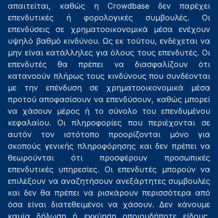
απαιτείται, καθώς η Crowdbase δεν παρέχει
επενδυτικές ή φορολογικές συμβουλές. Οι
επενδύσεις σε χρηματοοικονομικά μέσα ενέχουν
υψηλό βαθμό κινδύνου. Ως εκ τούτου, ενδέχεται να
μην είναι κατάλληλες για όλους τους επενδυτές. Οι
επενδυτές θα πρέπει να διασφαλίζουν ότι
κατανοούν πλήρως τους κινδύνους που συνδέονται
με την επένδυση σε χρηματοοικονομικά μέσα
προτού αποφασίσουν να επενδύσουν, καθώς μπορεί
να χάσουν μέρος ή το σύνολο του επενδυμένου
κεφαλαίου. Οι πληροφορίες που περιέχονται σε
αυτόν τον ιστότοπο προορίζονται μόνο για
σκοπούς γενικής πληροφόρησης και δεν πρέπει να
θεωρούνται ότι προσφέρουν προσωπικές
επενδυτικές υπηρεσίες. Οι επενδυτές μπορούν να
επιλέξουν να αναζητήσουν ανεξάρτητες συμβουλές
και δεν θα πρέπει να ρισκάρουν περισσότερα από
όσα είναι διατεθειμένοι να χάσουν. Δεν κάνουμε
καμία δήλωση ή εγγύηση οποιουδήποτε είδους,