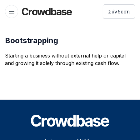
Crowdbase logo
Σύνδεση
Open menu
Bootstrapping
Starting a business without external help or capital
and growing it solely through existing cash flow.
Footer