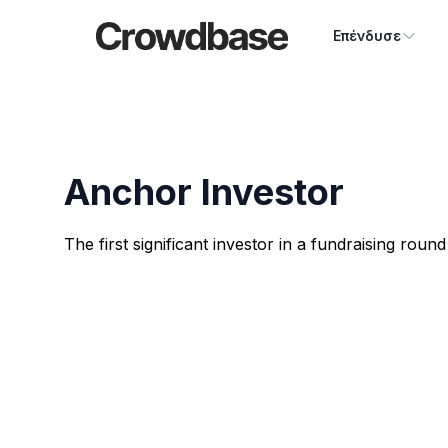
Crowdbase logo
Επένδυσε
Anchor Investor
The first significant investor in a fundraising round