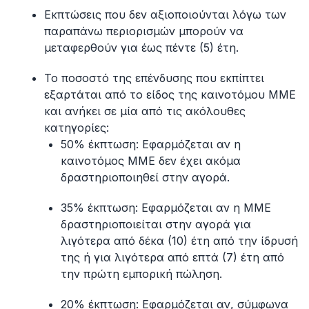
Εκπτώσεις που δεν αξιοποιούνται λόγω των
παραπάνω περιορισμών μπορούν να
μεταφερθούν για έως πέντε (5) έτη.
Το ποσοστό της επένδυσης που εκπίπτει
εξαρτάται από το είδος της καινοτόμου ΜΜΕ
και ανήκει σε μία από τις ακόλουθες
κατηγορίες:
50% έκπτωση: Εφαρμόζεται αν η
καινοτόμος ΜΜΕ δεν έχει ακόμα
δραστηριοποιηθεί στην αγορά.
35% έκπτωση: Εφαρμόζεται αν η ΜΜΕ
δραστηριοποιείται στην αγορά για
λιγότερα από δέκα (10) έτη από την ίδρυσή
της ή για λιγότερα από επτά (7) έτη από
την πρώτη εμπορική πώληση.
20% έκπτωση: Εφαρμόζεται αν, σύμφωνα