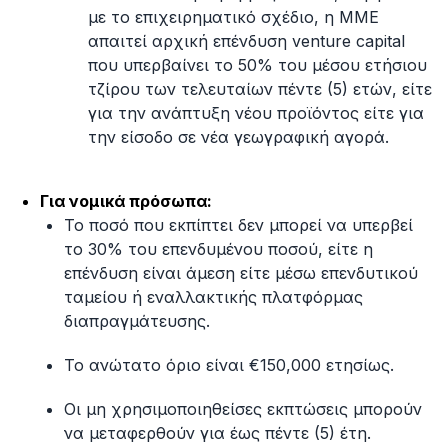
με το επιχειρηματικό σχέδιο, η ΜΜΕ
απαιτεί αρχική επένδυση venture capital
που υπερβαίνει το 50% του μέσου ετήσιου
τζίρου των τελευταίων πέντε (5) ετών, είτε
για την ανάπτυξη νέου προϊόντος είτε για
την είσοδο σε νέα γεωγραφική αγορά.
Για νομικά πρόσωπα:
Το ποσό που εκπίπτει δεν μπορεί να υπερβεί
το 30% του επενδυμένου ποσού, είτε η
επένδυση είναι άμεση είτε μέσω επενδυτικού
ταμείου ή εναλλακτικής πλατφόρμας
διαπραγμάτευσης.
Το ανώτατο όριο είναι €150,000 ετησίως.
Οι μη χρησιμοποιηθείσες εκπτώσεις μπορούν
να μεταφερθούν για έως πέντε (5) έτη.